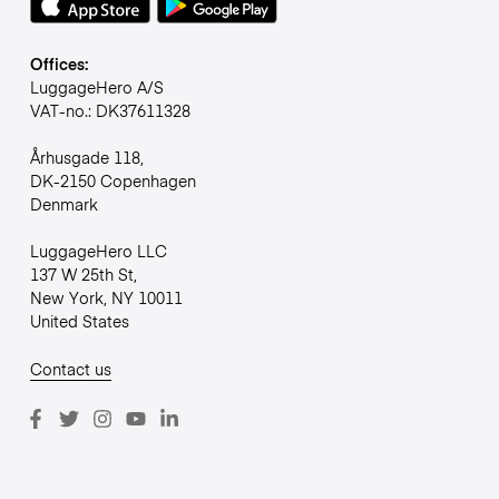
Offices:
LuggageHero A/S
VAT-no.: DK37611328
Århusgade 118,
DK-2150 Copenhagen
Denmark
LuggageHero LLC
137 W 25th St,
New York, NY 10011
United States
Contact us