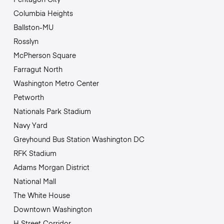
Columbia Heights
Ballston-MU
Rosslyn
McPherson Square
Farragut North
Washington Metro Center
Petworth
Nationals Park Stadium
Navy Yard
Greyhound Bus Station Washington DC
RFK Stadium
Adams Morgan District
National Mall
The White House
Downtown Washington
H Street Corridor