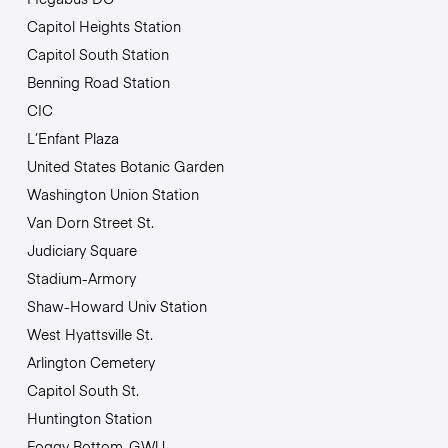
Capitol Heights Station
Capitol South Station
Benning Road Station
CIC
L’Enfant Plaza
United States Botanic Garden
Washington Union Station
Van Dorn Street St.
Judiciary Square
Stadium-Armory
Shaw-Howard Univ Station
West Hyattsville St.
Arlington Cemetery
Capitol South St.
Huntington Station
Foggy Bottom-GWU