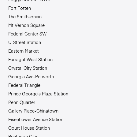
Fort Totten
The Smithsonian
Mt Vernon Square
Federal Center SW
U-Street Station
Eastern Market
Farragut West Station
Crystal City Station
Georgia Ave-Petworth
Federal Triangle
Prince George’s Plaza Station
Penn Quarter
Gallery Place-Chinatown
Eisenhower Avenue Station
Court House Station
Pentagon City