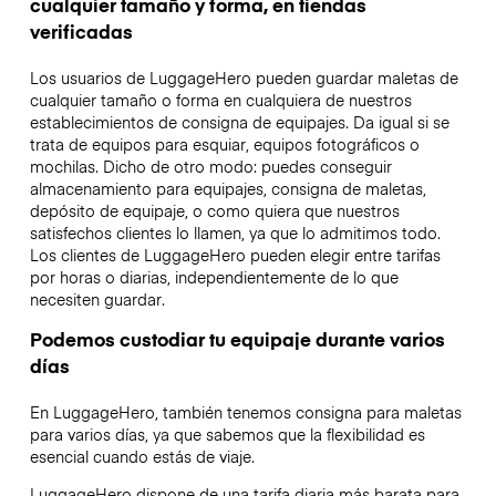
cualquier tamaño y forma, en tiendas
verificadas
Los usuarios de LuggageHero pueden guardar maletas de
cualquier tamaño o forma en cualquiera de nuestros
establecimientos de consigna de equipajes. Da igual si se
trata de equipos para esquiar, equipos fotográficos o
mochilas. Dicho de otro modo: puedes conseguir
almacenamiento para equipajes, consigna de maletas,
depósito de equipaje, o como quiera que nuestros
satisfechos clientes lo llamen, ya que lo admitimos todo.
Los clientes de LuggageHero pueden elegir entre tarifas
por horas o diarias, independientemente de lo que
necesiten guardar.
Podemos custodiar tu equipaje durante varios
días
En LuggageHero, también tenemos consigna para maletas
para varios días, ya que sabemos que la flexibilidad es
esencial cuando estás de viaje.
LuggageHero dispone de una tarifa diaria más barata para