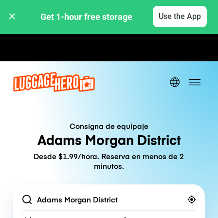
Get 1-hour free storage 
Use the App
Tarifas por hora / día
Consigna de equipaje
Adams Morgan District
Desde $1.99/hora. Reserva en menos de 2
minutos.
Location