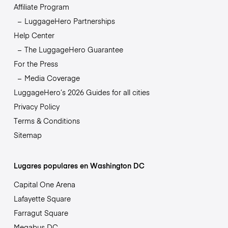
Affiliate Program
LuggageHero Partnerships
Help Center
The LuggageHero Guarantee
For the Press
Media Coverage
LuggageHero’s 2026 Guides for all cities
Privacy Policy
Terms & Conditions
Sitemap
Lugares populares en Washington DC
Capital One Arena
Lafayette Square
Farragut Square
Megabus DC