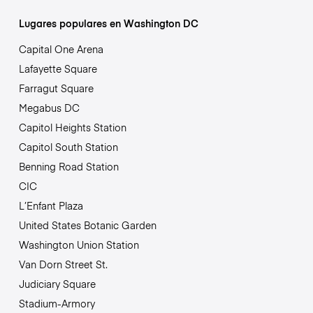
Lugares populares en Washington DC
Capital One Arena
Lafayette Square
Farragut Square
Megabus DC
Capitol Heights Station
Capitol South Station
Benning Road Station
CIC
L’Enfant Plaza
United States Botanic Garden
Washington Union Station
Van Dorn Street St.
Judiciary Square
Stadium-Armory