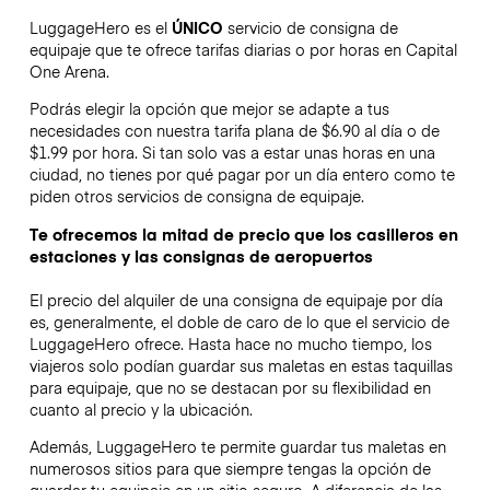
LuggageHero es el
ÚNICO
servicio de consigna de
equipaje que te ofrece tarifas diarias o por horas en Capital
One Arena.
Podrás elegir la opción que mejor se adapte a tus
necesidades con nuestra tarifa plana de $6.90 al día o de
$1.99 por hora. Si tan solo vas a estar unas horas en una
ciudad, no tienes por qué pagar por un día entero como te
piden otros servicios de consigna de equipaje.
Te ofrecemos la mitad de precio que los casilleros en
estaciones y las consignas de aeropuertos
El precio del alquiler de una consigna de equipaje por día
es, generalmente, el doble de caro de lo que el servicio de
LuggageHero ofrece. Hasta hace no mucho tiempo, los
viajeros solo podían guardar sus maletas en estas taquillas
para equipaje, que no se destacan por su flexibilidad en
cuanto al precio y la ubicación.
Además, LuggageHero te permite guardar tus maletas en
numerosos sitios para que siempre tengas la opción de
guardar tu equipaje en un sitio seguro. A diferencia de las