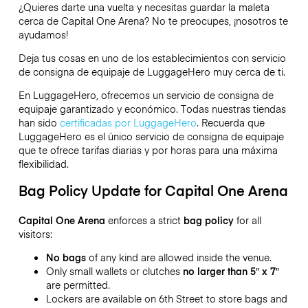
¿Quieres darte una vuelta y necesitas guardar la maleta
cerca de Capital One Arena? No te preocupes, ¡nosotros te
ayudamos!
Deja tus cosas en uno de los establecimientos con servicio
de consigna de equipaje de
LuggageHero
muy cerca de ti.
En LuggageHero, ofrecemos un servicio de consigna de
equipaje garantizado y económico. Todas nuestras tiendas
han sido
certificadas por LuggageHero
. Recuerda que
LuggageHero es el único servicio de consigna de equipaje
que te ofrece tarifas diarias y por horas para una máxima
flexibilidad.
Bag Policy Update for Capital One Arena
Capital One Arena
enforces a strict
bag policy
for all
visitors:
No bags
of any kind are allowed inside the venue.
Only small wallets or clutches
no larger than 5″ x 7″
are permitted.
Lockers are available on 6th Street to store bags and