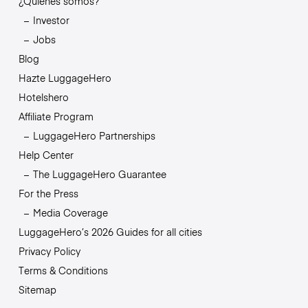
¿Quiénes somos?
Investor
Jobs
Blog
Hazte LuggageHero
Hotelshero
Affiliate Program
LuggageHero Partnerships
Help Center
The LuggageHero Guarantee
For the Press
Media Coverage
LuggageHero’s 2026 Guides for all cities
Privacy Policy
Terms & Conditions
Sitemap