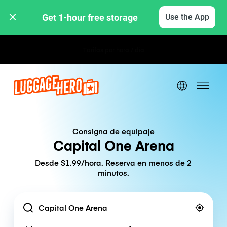
Get 1-hour free storage 
Use the App
Tarifas por hora / día
Consigna de equipaje
Capital One Arena
Desde $1.99/hora. Reserva en menos de 2
minutos.
Location