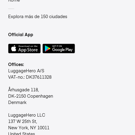
Explora más de 150 ciudades
Official App
Offices:
LuggageHero A/S
VAT-no.: DK37611328
Århusgade 118,
DK-2150 Copenhagen
Denmark
LuggageHero LLC
137 W 25th St,
New York, NY 10011
United States