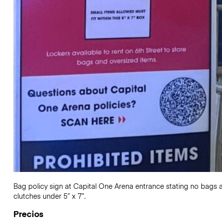
Bag policy sign at Capital One Arena entrance stating no bags a
clutches under 5” x 7”.
Precios