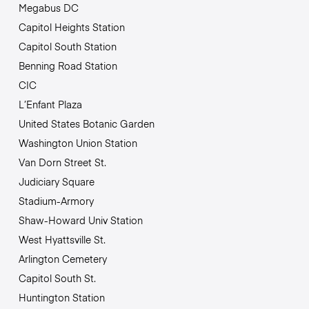
Megabus DC
Capitol Heights Station
Capitol South Station
Benning Road Station
CIC
L’Enfant Plaza
United States Botanic Garden
Washington Union Station
Van Dorn Street St.
Judiciary Square
Stadium-Armory
Shaw-Howard Univ Station
West Hyattsville St.
Arlington Cemetery
Capitol South St.
Huntington Station