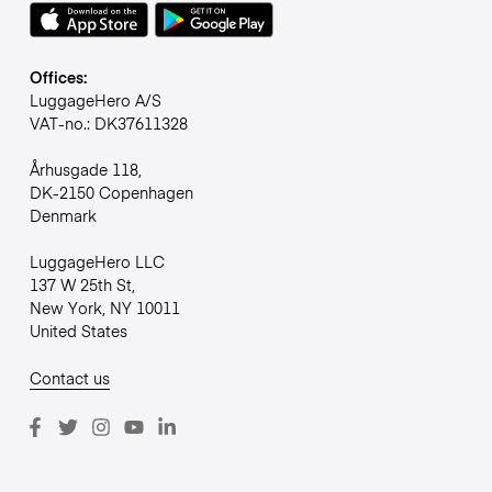
Offices:
LuggageHero A/S
VAT-no.: DK37611328
Århusgade 118,
DK-2150 Copenhagen
Denmark
LuggageHero LLC
137 W 25th St,
New York, NY 10011
United States
Contact us