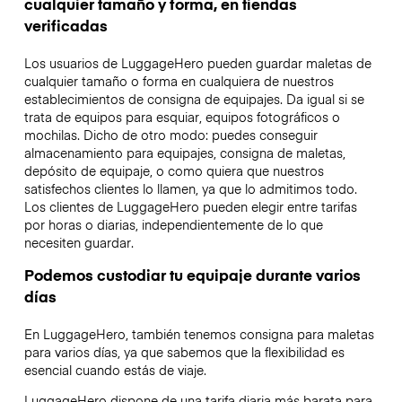
cualquier tamaño y forma, en tiendas
verificadas
Los usuarios de LuggageHero pueden guardar maletas de
cualquier tamaño o forma en cualquiera de nuestros
establecimientos de consigna de equipajes. Da igual si se
trata de equipos para esquiar, equipos fotográficos o
mochilas. Dicho de otro modo: puedes conseguir
almacenamiento para equipajes, consigna de maletas,
depósito de equipaje, o como quiera que nuestros
satisfechos clientes lo llamen, ya que lo admitimos todo.
Los clientes de LuggageHero pueden elegir entre tarifas
por horas o diarias, independientemente de lo que
necesiten guardar.
Podemos custodiar tu equipaje durante varios
días
En LuggageHero, también tenemos consigna para maletas
para varios días, ya que sabemos que la flexibilidad es
esencial cuando estás de viaje.
LuggageHero dispone de una tarifa diaria más barata para