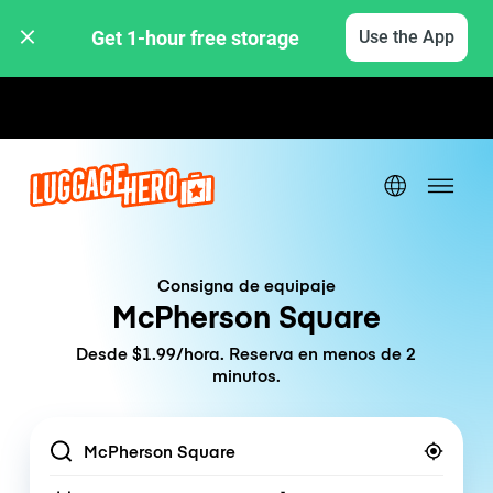
Get 1-hour free storage 
Use the App
Tarifas por hora / día
Consigna de equipaje
McPherson Square
Desde $1.99/hora. Reserva en menos de 2
minutos.
Location