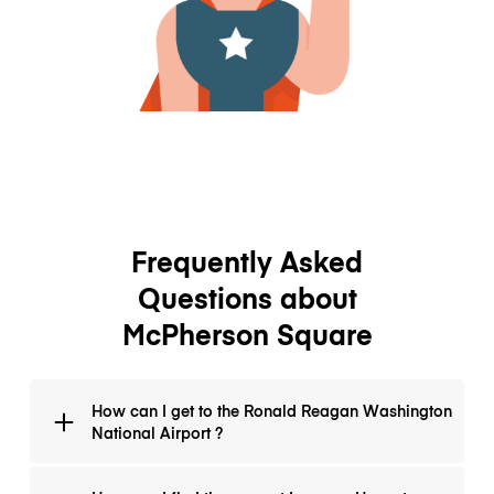
Frequently Asked
Questions about
McPherson Square
How can I get to the Ronald Reagan Washington
National Airport ?
The airport is connected to the yellow and blue