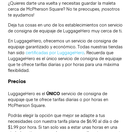
¿Quieres darte una vuelta y necesitas guardar la maleta
cerca de McPherson Square? No te preocupes, ¡nosotros
te ayudamos!
Deja tus cosas en uno de los establecimientos con servicio
de consigna de equipaje de
LuggageHero
muy cerca de ti.
En LuggageHero, ofrecemos un servicio de consigna de
equipaje garantizado y económico. Todas nuestras tiendas
han sido
certificadas por LuggageHero
. Recuerda que
LuggageHero es el único servicio de consigna de equipaje
que te ofrece tarifas diarias y por horas para una máxima
flexibilidad.
Precios
LuggageHero es el
ÚNICO
servicio de consigna de
equipaje que te ofrece tarifas diarias o por horas en
McPherson Square.
Podrás elegir la opción que mejor se adapte a tus
necesidades con nuestra tarifa plana de $6.90 al día o de
$1.99 por hora. Si tan solo vas a estar unas horas en una