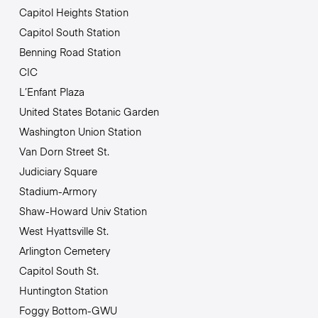
Capitol Heights Station
Capitol South Station
Benning Road Station
CIC
L’Enfant Plaza
United States Botanic Garden
Washington Union Station
Van Dorn Street St.
Judiciary Square
Stadium-Armory
Shaw-Howard Univ Station
West Hyattsville St.
Arlington Cemetery
Capitol South St.
Huntington Station
Foggy Bottom-GWU