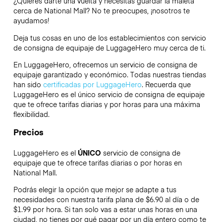
¿Quieres darte una vuelta y necesitas guardar la maleta
cerca de National Mall? No te preocupes, ¡nosotros te
ayudamos!
Deja tus cosas en uno de los establecimientos con servicio
de consigna de equipaje de
LuggageHero
muy cerca de ti.
En LuggageHero, ofrecemos un servicio de consigna de
equipaje garantizado y económico. Todas nuestras tiendas
han sido
certificadas por LuggageHero
. Recuerda que
LuggageHero es el único servicio de consigna de equipaje
que te ofrece tarifas diarias y por horas para una máxima
flexibilidad.
Precios
LuggageHero es el
ÚNICO
servicio de consigna de
equipaje que te ofrece tarifas diarias o por horas en
National Mall.
Podrás elegir la opción que mejor se adapte a tus
necesidades con nuestra tarifa plana de $6.90 al día o de
$1.99 por hora. Si tan solo vas a estar unas horas en una
ciudad, no tienes por qué pagar por un día entero como te