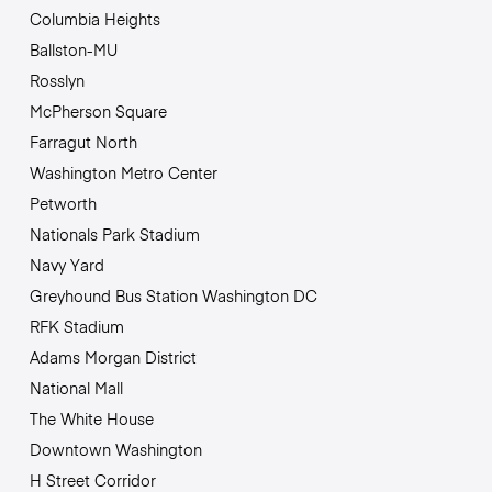
Columbia Heights
Ballston-MU
Rosslyn
McPherson Square
Farragut North
Washington Metro Center
Petworth
Nationals Park Stadium
Navy Yard
Greyhound Bus Station Washington DC
RFK Stadium
Adams Morgan District
National Mall
The White House
Downtown Washington
H Street Corridor