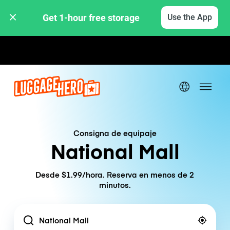
Get 1-hour free storage 
Use the App
Tarifas por hora / día
Consigna de equipaje
National Mall
Desde $1.99/hora. Reserva en menos de 2
minutos.
Location