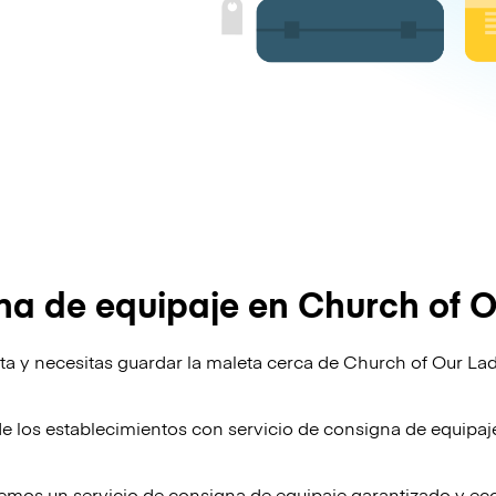
a de equipaje en Church of 
lta y necesitas guardar la maleta cerca de Church of Our La
!
de los establecimientos con servicio de consigna de equipa
emos un servicio de consigna de equipaje garantizado y e