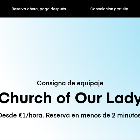
hora, paga después
Cancelación gratuita
Tarifas po
Consigna de equipaje
Church of Our Lad
Desde €1/hora. Reserva en menos de 2 minutos