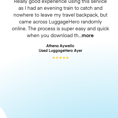
Really good experience using this service
as I had an evening train to catch and
nowhere to leave my travel backpack, but
came across LuggageHero randomly
online. The process is super easy and quick
when you download th
more
Athena Aywello
Used LuggageHero
Ayer
★
★
★
★
★