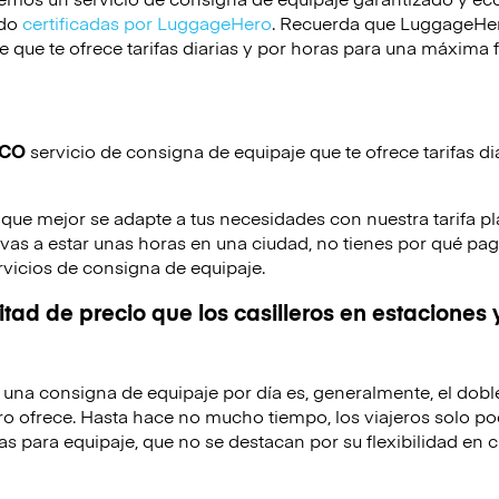
ido
certificadas por LuggageHero
. Recuerda que LuggageHero
 que te ofrece tarifas diarias y por horas para una máxima f
ICO
servicio de consigna de equipaje que te ofrece tarifas di
 que mejor se adapte a tus necesidades con nuestra tarifa pl
o vas a estar unas horas en una ciudad, no tienes por qué pag
rvicios de consigna de equipaje.
tad de precio que los casilleros en estaciones 
de una consigna de equipaje por día es, generalmente, el dobl
o ofrece. Hasta hace no mucho tiempo, los viajeros solo po
as para equipaje, que no se destacan por su flexibilidad en c