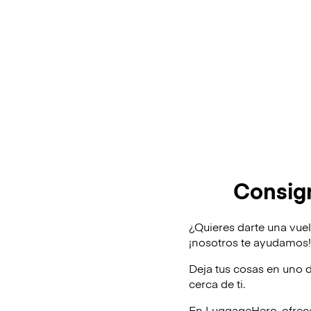
Consign
¿Quieres darte una vue
¡nosotros te ayudamos
Deja tus cosas en uno 
cerca de ti.
En LuggageHero, ofrec