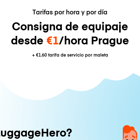
Tarifas por hora y por día
Consigna de equipaje
desde
€1
/hora Prague
+
€1.60
tarifa de servicio por maleta
LuggageHero?