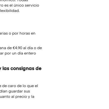
 es el único servicio
lexibilidad.
arias o por horas en
ana de €4.90 al día o de
ar por un día entero
y las consignas de
e de caro de lo que el
dían guardar sus
uanto al precio y la