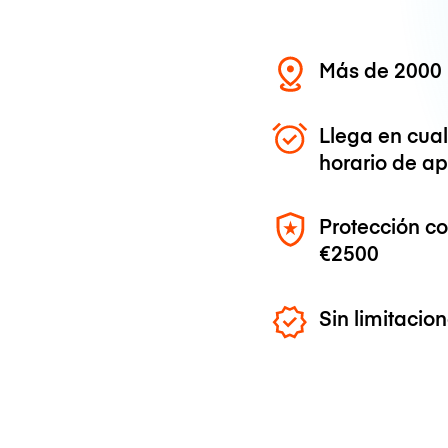
Más de 2000 
Llega en cua
horario de ap
Protección c
€2500
Sin limitaci