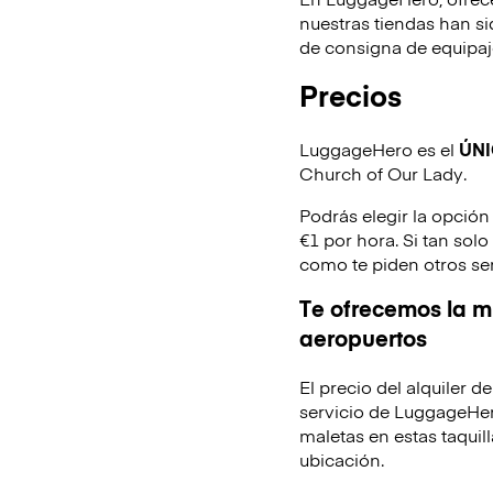
nuestras tiendas han s
de consigna de equipaje
Precios
LuggageHero es el
ÚN
Church of Our Lady.
Podrás elegir la opción
€1 por hora. Si tan sol
como te piden otros se
Te ofrecemos la mi
aeropuertos
El precio del alquiler 
servicio de LuggageHer
maletas en estas taquill
ubicación.