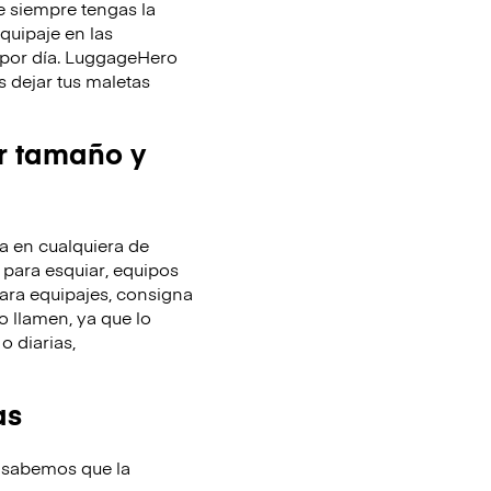
 siempre tengas la
equipaje en las
y por día. LuggageHero
 dejar tus maletas
r tamaño y
 en cualquiera de
 para esquiar, equipos
ara equipajes, consigna
o llamen, ya que lo
o diarias,
as
 sabemos que la