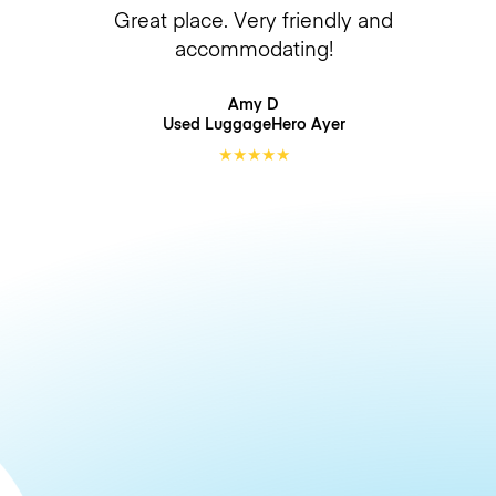
Great place. Very friendly and
accommodating!
Amy D
Used LuggageHero
Ayer
★
★
★
★
★