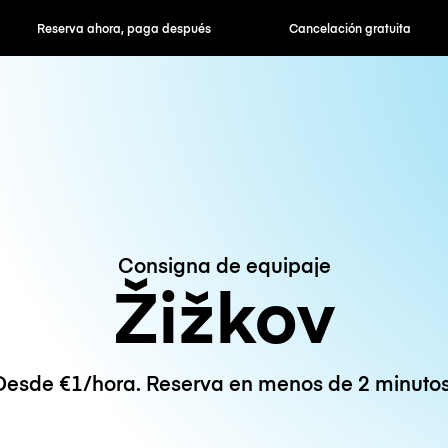
hora, paga después
Cancelación gratuita
Tarifas po
Consigna de equipaje
Žižkov
Desde €1/hora. Reserva en menos de 2 minutos