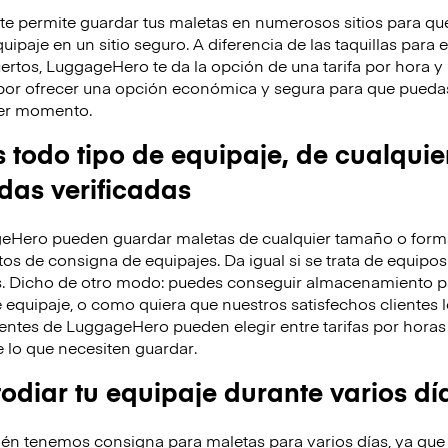
 permite guardar tus maletas en numerosos sitios para que
ipaje en un sitio seguro. A diferencia de las taquillas para 
ertos, LuggageHero te da la opción de una tarifa por hora 
por ofrecer una opción económica y segura para que puedas
uier momento.
odo tipo de equipaje, de cualquie
ndas verificadas
eHero pueden guardar maletas de cualquier tamaño o forma
os de consigna de equipajes. Da igual si se trata de equipos
s. Dicho de otro modo: puedes conseguir almacenamiento p
 equipaje, o como quiera que nuestros satisfechos clientes l
entes de LuggageHero pueden elegir entre tarifas por horas 
lo que necesiten guardar.
diar tu equipaje durante varios dí
n tenemos consigna para maletas para varios días, ya que