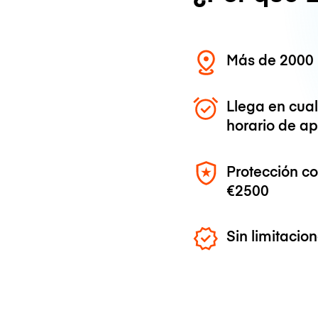
Más de 2000 
Llega en cua
horario de ap
Protección c
€2500
Sin limitaci