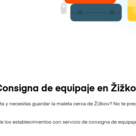
onsigna de equipaje en Žižk
ta y necesitas guardar la maleta cerca de Žižkov? No te pre
de los establecimientos con servicio de consigna de equipa