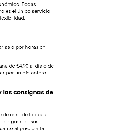
conómico. Todas
 es el único servicio
lexibilidad.
arias o por horas en
ana de €4.90 al día o de
ar por un día entero
y las consignas de
e de caro de lo que el
dían guardar sus
uanto al precio y la