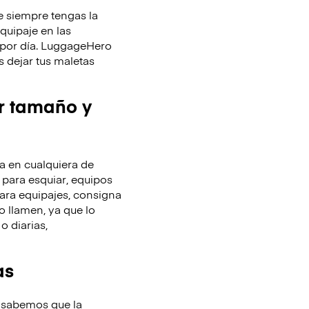
 siempre tengas la
equipaje en las
y por día. LuggageHero
 dejar tus maletas
r tamaño y
 en cualquiera de
 para esquiar, equipos
ara equipajes, consigna
o llamen, ya que lo
o diarias,
as
 sabemos que la