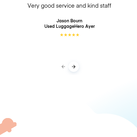
Very good service and kind staff
Jason Bourn
Used LuggageHero
Ayer
★
★
★
★
★