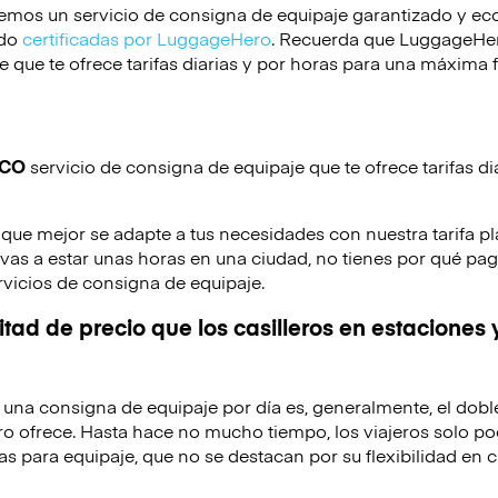
emos un servicio de consigna de equipaje garantizado y e
ido
certificadas por LuggageHero
. Recuerda que LuggageHero
 que te ofrece tarifas diarias y por horas para una máxima f
ICO
servicio de consigna de equipaje que te ofrece tarifas di
 que mejor se adapte a tus necesidades con nuestra tarifa pl
o vas a estar unas horas en una ciudad, no tienes por qué pag
rvicios de consigna de equipaje.
tad de precio que los casilleros en estaciones 
de una consigna de equipaje por día es, generalmente, el dobl
o ofrece. Hasta hace no mucho tiempo, los viajeros solo po
as para equipaje, que no se destacan por su flexibilidad en c