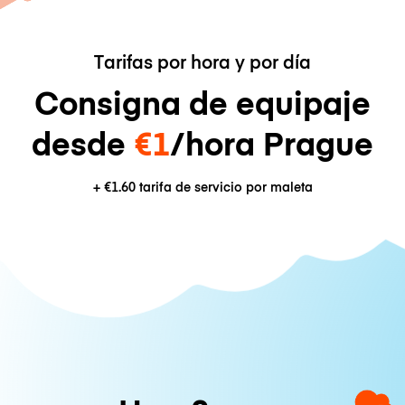
Tarifas por hora y por día
Consigna de equipaje
desde
€1
/hora Prague
+
€1.60
tarifa de servicio por maleta