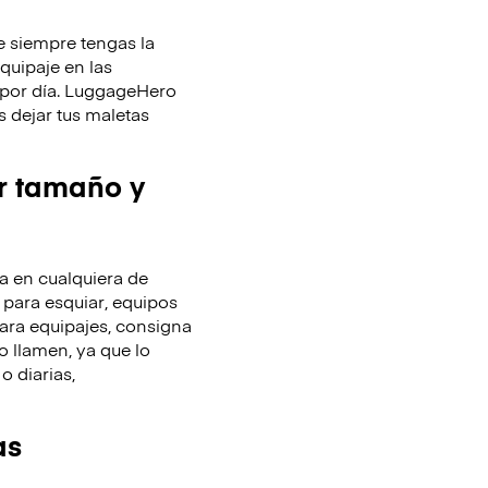
 siempre tengas la
equipaje en las
y por día. LuggageHero
 dejar tus maletas
r tamaño y
 en cualquiera de
 para esquiar, equipos
ara equipajes, consigna
o llamen, ya que lo
o diarias,
as