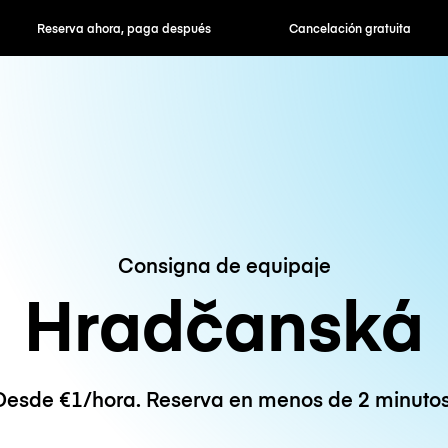
hora, paga después
Cancelación gratuita
Tarifas po
Consigna de equipaje
Hradčanská
Desde €1/hora. Reserva en menos de 2 minutos