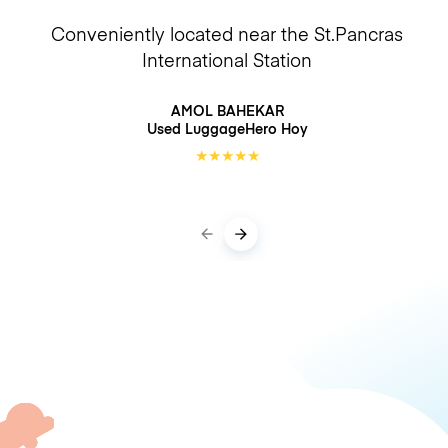
Conveniently located near the St.Pancras
International Station
AMOL BAHEKAR
Used LuggageHero
Hoy
★
★
★
★
★