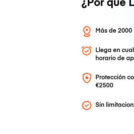
¿Por qué 
Más de 2000 
Llega en cua
horario de ap
Protección c
€2500
Sin limitaci