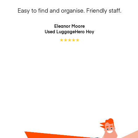
Easy to find and organise. Friendly staff.
Eleanor Moore
Used LuggageHero
Hoy
★
★
★
★
★