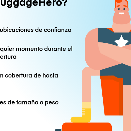
LuggageHero?
ubicaciones de confianza
lquier momento durante el
ertura
on cobertura de hasta
ones de tamaño o peso