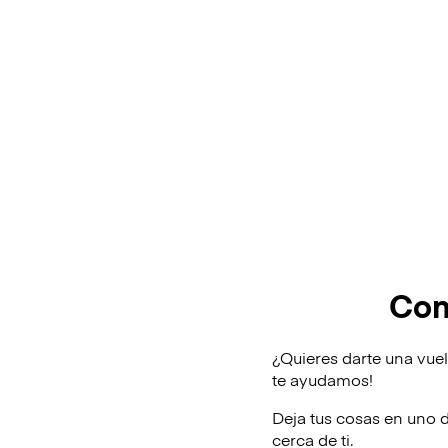
Con
¿Quieres darte una vue
te ayudamos!
Deja tus cosas en uno 
cerca de ti.