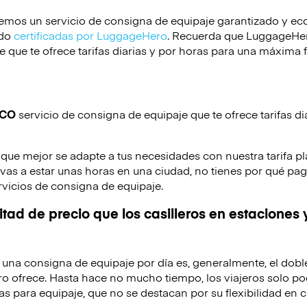
emos un servicio de consigna de equipaje garantizado y e
ido
certificadas por LuggageHero
. Recuerda que LuggageHero
 que te ofrece tarifas diarias y por horas para una máxima f
ICO
servicio de consigna de equipaje que te ofrece tarifas di
 que mejor se adapte a tus necesidades con nuestra tarifa pl
o vas a estar unas horas en una ciudad, no tienes por qué pag
rvicios de consigna de equipaje.
tad de precio que los casilleros en estaciones 
de una consigna de equipaje por día es, generalmente, el dobl
o ofrece. Hasta hace no mucho tiempo, los viajeros solo po
as para equipaje, que no se destacan por su flexibilidad en c