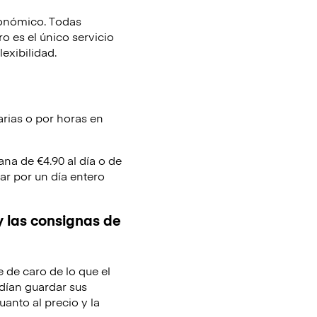
conómico. Todas
 es el único servicio
lexibilidad.
arias o por horas en
ana de €4.90 al día o de
ar por un día entero
y las consignas de
e de caro de lo que el
dían guardar sus
uanto al precio y la