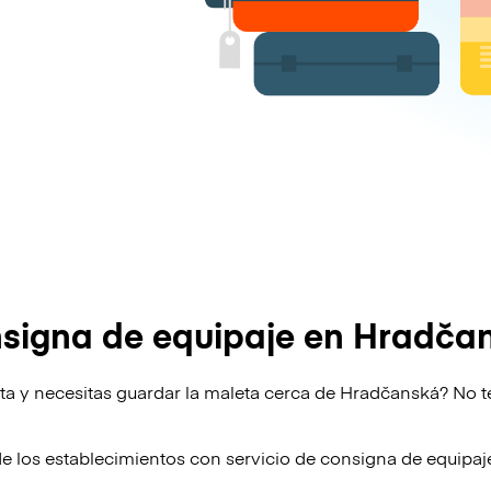
signa de equipaje en Hradča
lta y necesitas guardar la maleta cerca de Hradčanská? No t
de los establecimientos con servicio de consigna de equipa