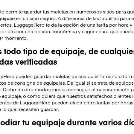
 permite guardar tus maletas en numerosos sitios para que
ipaje en un sitio seguro. A diferencia de las taquillas para 
ertos, LuggageHero te da la opción de una tarifa por hora 
por ofrecer una opción económica y segura para que puedas
uier momento.
odo tipo de equipaje, de cualquie
ndas verificadas
eHero pueden guardar maletas de cualquier tamaño o forma
os de consigna de equipajes. Da igual si se trata de equipos
s. Dicho de otro modo: puedes conseguir almacenamiento p
 equipaje, o como quiera que nuestros satisfechos clientes l
entes de LuggageHero pueden elegir entre tarifas por horas 
lo que necesiten guardar.
diar tu equipaje durante varios dí