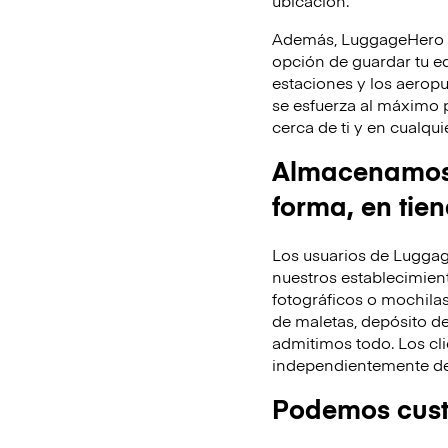
Además, LuggageHero te
opción de guardar tu equ
estaciones y los aeropu
se esfuerza al máximo 
cerca de ti y en cualq
Almacenamos t
forma, en tie
Los usuarios de Luggag
nuestros establecimient
fotográficos o mochila
de maletas, depósito de
admitimos todo. Los cli
independientemente de 
Podemos custo