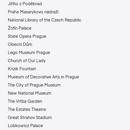
Jiřího z Poděbrad
Praha Masarykovo nádraží
National Library of the Czech Republic
Žofín Palace
State Opera Prague
Obecní Dům
Lego Museum Prague
Church of Our Lady
Krizik Fountain
Museum of Decorative Arts in Prague
The City of Prague Museum
New National Museum
The Vrtba Garden
The Estates Theatre
Great Strahov Stadium
Lobkowicz Palace