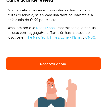
Cancelación de reserva
Para cancelaciones en el mismo día o si finalmente no
utilizas el servicio, se aplicará una tarifa equivalente a la
tarifa diaria de €4.90 por maleta.
Descubre por qué
KnockKnock
recomienda guardar tus
maletas con LuggageHero. También han hablado de
nosotros en
The New York Times
,
Lonely Planet
y
CNBC
.
Reservar ahora!