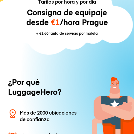
Tarifas por hora y por día
Consigna de equipaje
desde
€1
/hora Prague
+
€1.60
tarifa de servicio por maleta
¿Por qué
LuggageHero?
Más de 2000 ubicaciones
de confianza