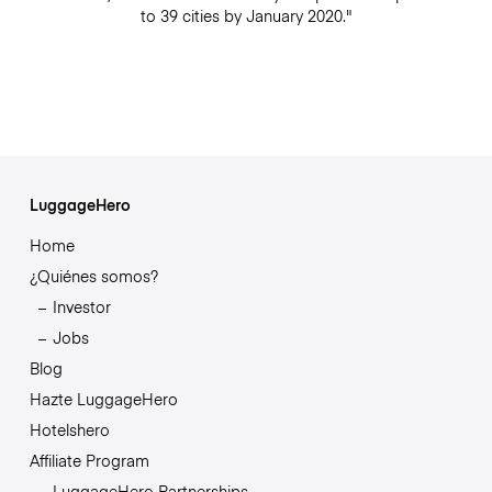
to 39 cities by January 2020."
LuggageHero
Home
¿Quiénes somos?
Investor
Jobs
Blog
Hazte LuggageHero
Hotelshero
Affiliate Program
LuggageHero Partnerships