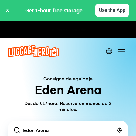
Get 1-hour free storage 
Use the App
Tarifas por hora / día
Consigna de equipaje
Eden Arena
Desde €1/hora. Reserva en menos de 2
minutos.
Location