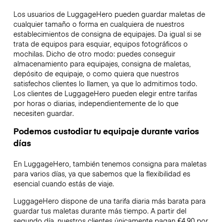
Los usuarios de LuggageHero pueden guardar maletas de
cualquier tamaño o forma en cualquiera de nuestros
establecimientos de consigna de equipajes. Da igual si se
trata de equipos para esquiar, equipos fotográficos o
mochilas. Dicho de otro modo: puedes conseguir
almacenamiento para equipajes, consigna de maletas,
depósito de equipaje, o como quiera que nuestros
satisfechos clientes lo llamen, ya que lo admitimos todo.
Los clientes de LuggageHero pueden elegir entre tarifas
por horas o diarias, independientemente de lo que
necesiten guardar.
Podemos custodiar tu equipaje durante varios
días
En LuggageHero, también tenemos consigna para maletas
para varios días, ya que sabemos que la flexibilidad es
esencial cuando estás de viaje.
LuggageHero dispone de una tarifa diaria más barata para
guardar tus maletas durante más tiempo. A partir del
segundo día, nuestros clientes únicamente pagan €4.90 por