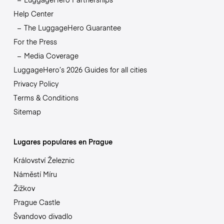
Help Center
The LuggageHero Guarantee
For the Press
Media Coverage
LuggageHero’s 2026 Guides for all cities
Privacy Policy
Terms & Conditions
Sitemap
Lugares populares en Prague
Království Železnic
Náměstí Míru
Žižkov
Prague Castle
Švandovo divadlo